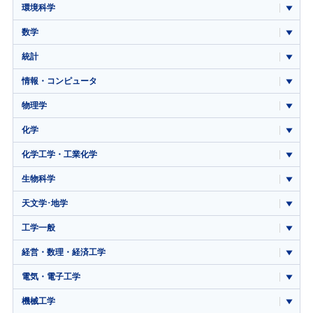
環境科学
数学
統計
情報・コンピュータ
物理学
化学
化学工学・工業化学
生物科学
天文学･地学
工学一般
経営・数理・経済工学
電気・電子工学
機械工学