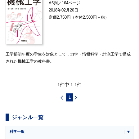
A5判／164ページ
2018年02月20日
定価2,750円（本体2,500円＋税）
工学部初年度の学生を対象として，力学・情報科学・計測工学で構成
された機械工学の教科書。
1件中 1-1件
1
ジャンル一覧
科学一般