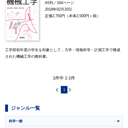
A5判／164ページ
2018年02月20日
定価2,750円（本体2,500円＋税）
工学部初年度の学生を対象として，力学・情報科学・計測工学で構成
された機械工学の教科書。
1件中 1-1件
1
ジャンル一覧
科学一般