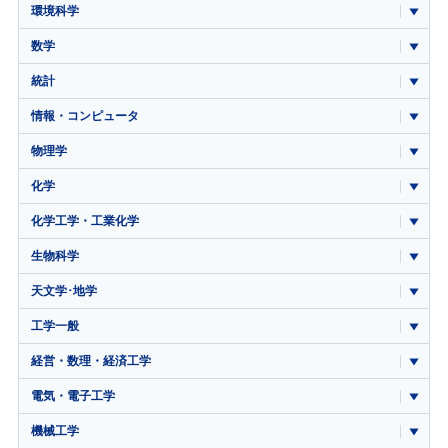
環境科学
数学
統計
情報・コンピュータ
物理学
化学
化学工学・工業化学
生物科学
天文学･地学
工学一般
経営・数理・経済工学
電気・電子工学
機械工学