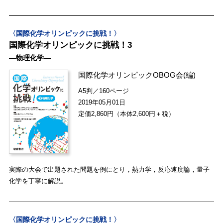
〈国際化学オリンピックに挑戦！〉
国際化学オリンピックに挑戦！3
―物理化学―
国際化学オリンピックOBOG会
(編)
A5判／160ページ
2019年05月01日
定価2,860円（本体2,600円＋税）
実際の大会で出題された問題を例にとり，熱力学，反応速度論，量子
化学を丁寧に解説。
〈国際化学オリンピックに挑戦！〉