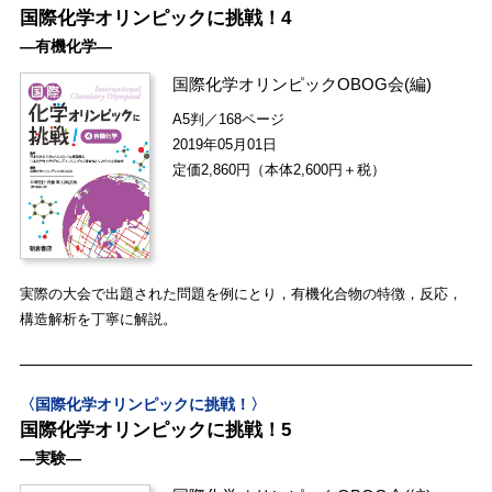
国際化学オリンピックに挑戦！4
―有機化学―
国際化学オリンピックOBOG会
(編)
A5判／168ページ
2019年05月01日
定価2,860円（本体2,600円＋税）
実際の大会で出題された問題を例にとり，有機化合物の特徴，反応，
構造解析を丁寧に解説。
〈国際化学オリンピックに挑戦！〉
国際化学オリンピックに挑戦！5
―実験―