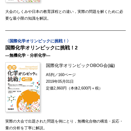
大会のしくみや日本の教育課程との違い，実際の問題を解くために必
要な最小限の知識を解説。
〈国際化学オリンピックに挑戦！〉
国際化学オリンピックに挑戦！2
―無機化学・分析化学―
国際化学オリンピックOBOG会
(編)
A5判／160ページ
2019年05月01日
定価2,860円（本体2,600円＋税）
実際の大会で出題された問題を例にとり，無機化合物の構造・反応・
量の分析を丁寧に解説。