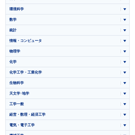
環境科学
数学
統計
情報・コンピュータ
物理学
化学
化学工学・工業化学
生物科学
天文学･地学
工学一般
経営・数理・経済工学
電気・電子工学