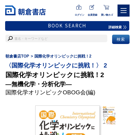
ログイン
会員登録
買い物カゴ
BOOK SEARCH
詳細検索
朝倉書店TOP
国際化学オリンピックに挑戦！2
〈国際化学オリンピックに挑戦！〉 2
国際化学オリンピックに挑戦！2
―無機化学・分析化学―
国際化学オリンピックOBOG会
(編)