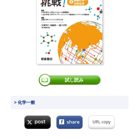
試し読み
> 化学一般