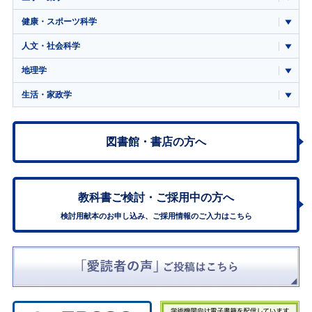
健康・スポーツ科学
人文・社会科学
地理学
生活・家政学
図書館・書店の方へ
教科書ご検討・
ご採用中の方へ
検討用献本のお申し込み、ご採用情報のご入力はこちら