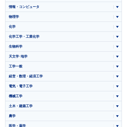
情報・コンピュータ
物理学
化学
化学工学・工業化学
生物科学
天文学･地学
工学一般
経営・数理・経済工学
電気・電子工学
機械工学
土木・建築工学
農学
医学・薬学