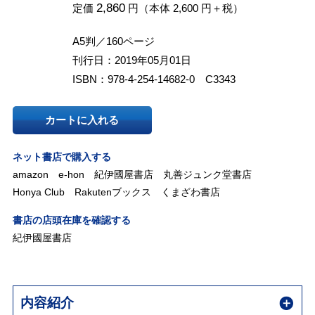
2,860
定価
円（本体 2,600 円＋税）
A5判／160ページ
刊行日：2019年05月01日
ISBN：978-4-254-14682-0 C3343
カートに入れる
ネット書店で購入する
amazon
e-hon
紀伊國屋書店
丸善ジュンク堂書店
Honya Club
Rakutenブックス
くまざわ書店
書店の店頭在庫を確認する
紀伊國屋書店
内容紹介