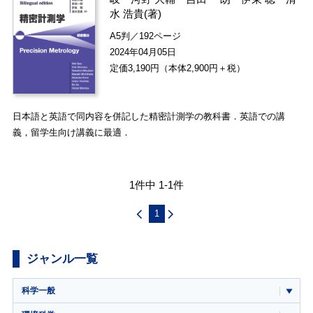
水 浩貴
(著)
A5判／192ページ
2024年04月05日
定価3,190円（本体2,900円＋税）
日本語と英語で同内容を併記した精密計測学の教科書．英語での講
義，留学生向け講義に最適．
1件中 1-1件
1
ジャンル一覧
科学一般