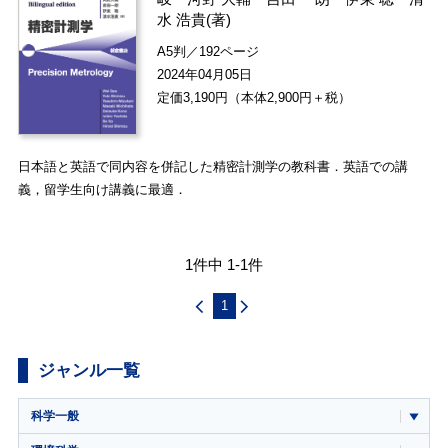
水 浩貴
(著)
A5判／192ページ
2024年04月05日
定価3,190円（本体2,900円＋税）
日本語と英語で同内容を併記した精密計測学の教科書．英語での講
義，留学生向け講義に最適．
1件中 1-1件
1
ジャンル一覧
科学一般