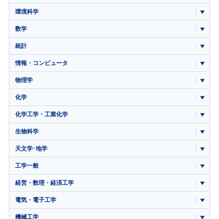
環境科学
数学
統計
情報・コンピュータ
物理学
化学
化学工学・工業化学
生物科学
天文学･地学
工学一般
経営・数理・経済工学
電気・電子工学
機械工学