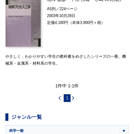
A5判／224ページ
2003年10月28日
定価4,180円（本体3,800円＋税）
やさしく，わかりやすい学生の教科書をめざしたシリーズの一冊。機
械系・金属系・材料系の学生。
1件中 1-1件
1
ジャンル一覧
科学一般