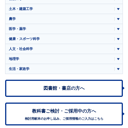
土木・建築工学
農学
医学・薬学
健康・スポーツ科学
人文・社会科学
地理学
生活・家政学
図書館・書店の方へ
教科書ご検討・
ご採用中の方へ
検討用献本のお申し込み、ご採用情報のご入力はこちら