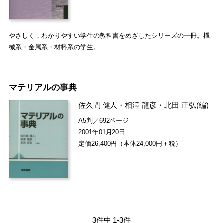
やさしく，わかりやすい学生の教科書をめざしたシリーズの一冊。機
械系・金属系・材料系の学生。
マテリアルの事典
佐久間 健人
・
相澤 龍彦
・
北田 正弘
(編)
A5判／692ページ
2001年01月20日
定価26,400円（本体24,000円＋税）
3件中 1-3件