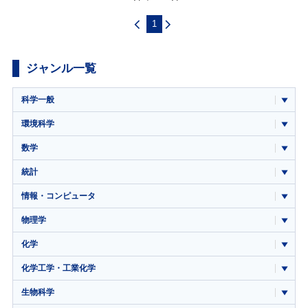
1
ジャンル一覧
科学一般
環境科学
数学
統計
情報・コンピュータ
物理学
化学
化学工学・工業化学
生物科学