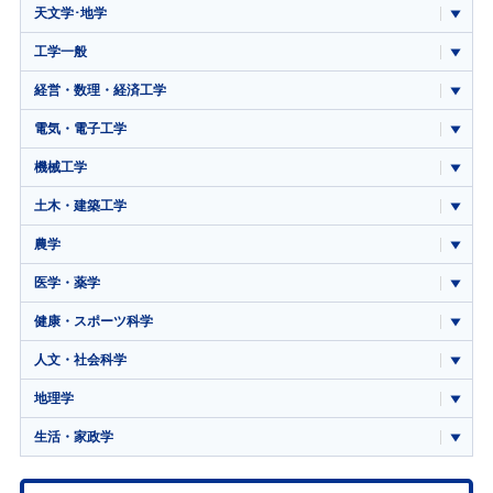
天文学･地学
工学一般
経営・数理・経済工学
電気・電子工学
機械工学
土木・建築工学
農学
医学・薬学
健康・スポーツ科学
人文・社会科学
地理学
生活・家政学