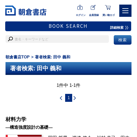
ログイン
会員登録
買い物カゴ
BOOK SEARCH
詳細検索
朝倉書店TOP
著者検索: 田中 義和
著者検索: 田中 義和
1件中 1-1件
1
材料力学
―構造強度設計の基礎―