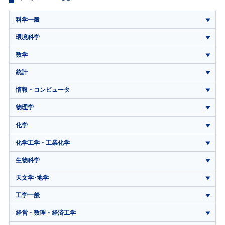
科学一般
環境科学
数学
統計
情報・コンピュータ
物理学
化学
化学工学・工業化学
生物科学
天文学･地学
工学一般
経営・数理・経済工学