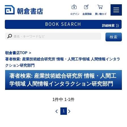
ログイン
会員登録
買い物カゴ
BOOK SEARCH
詳細検索
朝倉書店TOP
著者検索: 産業技術総合研究所 情報・人間工学領域 人間情報インタラ
クション研究部門
著者検索: 産業技術総合研究所 情報・人間工
学領域 人間情報インタラクション研究部門
1件中 1-1件
1