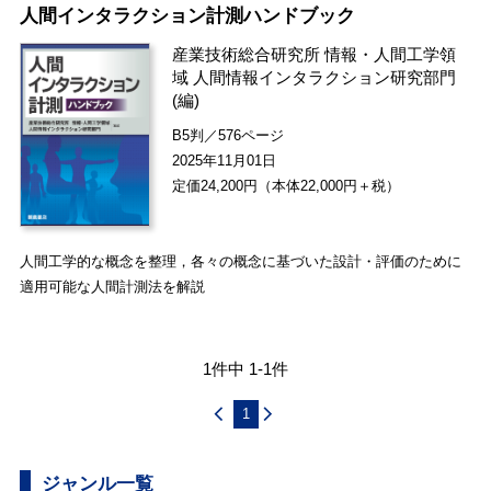
人間インタラクション計測ハンドブック
産業技術総合研究所 情報・人間工学領
域 人間情報インタラクション研究部門
(編)
B5判／576ページ
2025年11月01日
定価24,200円（本体22,000円＋税）
人間工学的な概念を整理，各々の概念に基づいた設計・評価のために
適用可能な人間計測法を解説
1件中 1-1件
1
ジャンル一覧