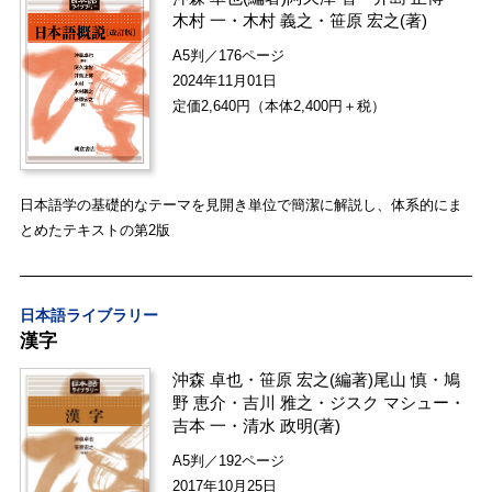
木村 一
・
木村 義之
・
笹原 宏之
(著)
A5判／176ページ
2024年11月01日
定価2,640円（本体2,400円＋税）
日本語学の基礎的なテーマを見開き単位で簡潔に解説し、体系的にま
とめたテキストの第2版
日本語ライブラリー
漢字
沖森 卓也
・
笹原 宏之
(編著)
尾山 慎
・
鳩
野 恵介
・
吉川 雅之
・
ジスク マシュー
・
吉本 一
・
清水 政明
(著)
A5判／192ページ
2017年10月25日