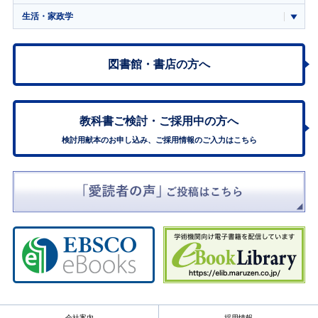
生活・家政学
図書館・書店の方へ
教科書ご検討・
ご採用中の方へ
検討用献本のお申し込み、ご採用情報のご入力はこちら
会社案内
採用情報