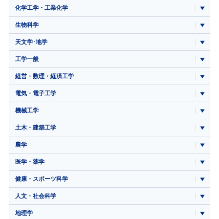
化学工学・工業化学
生物科学
天文学･地学
工学一般
経営・数理・経済工学
電気・電子工学
機械工学
土木・建築工学
農学
医学・薬学
健康・スポーツ科学
人文・社会科学
地理学