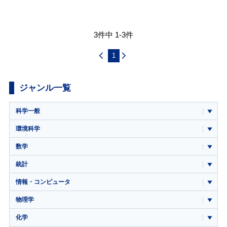
3件中 1-3件
1
ジャンル一覧
科学一般
環境科学
数学
統計
情報・コンピュータ
物理学
化学