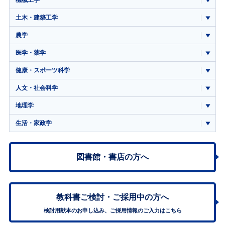
機械工学
土木・建築工学
農学
医学・薬学
健康・スポーツ科学
人文・社会科学
地理学
生活・家政学
図書館・書店の方へ
教科書ご検討・
ご採用中の方へ
検討用献本のお申し込み、ご採用情報のご入力はこちら