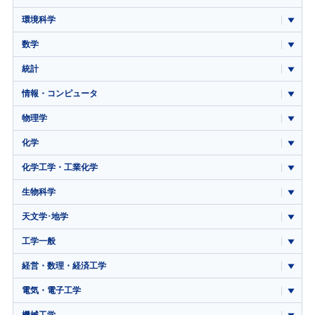
環境科学
数学
統計
情報・コンピュータ
物理学
化学
化学工学・工業化学
生物科学
天文学･地学
工学一般
経営・数理・経済工学
電気・電子工学