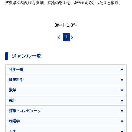
代数学の醍醐味を満喫。群論の魅力を，4部構成でゆったりと披露。
3件中 1-3件
1
ジャンル一覧
科学一般
環境科学
数学
統計
情報・コンピュータ
物理学
化学