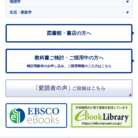
地理学
生活・家政学
図書館・書店の方へ
教科書ご検討・
ご採用中の方へ
検討用献本のお申し込み、ご採用情報のご入力はこちら