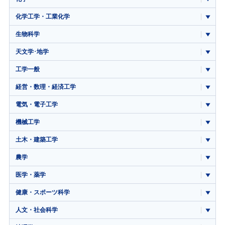
化学工学・工業化学
生物科学
天文学･地学
工学一般
経営・数理・経済工学
電気・電子工学
機械工学
土木・建築工学
農学
医学・薬学
健康・スポーツ科学
人文・社会科学