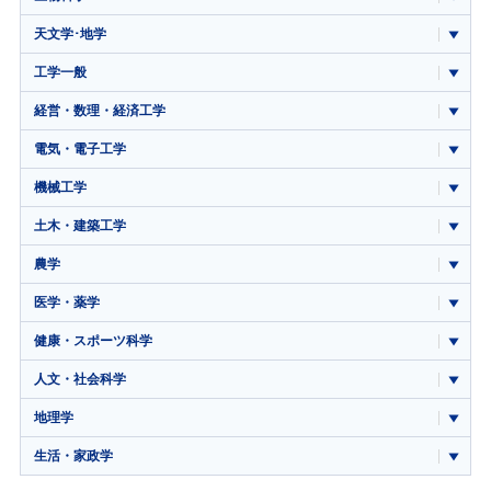
天文学･地学
工学一般
経営・数理・経済工学
電気・電子工学
機械工学
土木・建築工学
農学
医学・薬学
健康・スポーツ科学
人文・社会科学
地理学
生活・家政学