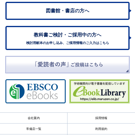
図書館・書店の方へ
教科書ご検討・
ご採用中の方へ
検討用献本のお申し込み、ご採用情報のご入力はこちら
会社案内
採用情報
常備店一覧
利用規約