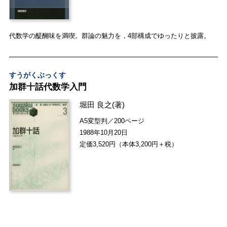
代数学の醍醐味を満喫。群論の魅力を，4部構成でゆったりと披露。
すうがくぶっくす
加群十話代数学入門
堀田 良之
(著)
A5変型判／200ページ
1988年10月20日
定価3,520円（本体3,200円＋税）