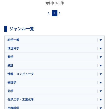
3件中 1-3件
1
ジャンル一覧
科学一般
環境科学
数学
統計
情報・コンピュータ
物理学
化学
化学工学・工業化学
生物科学