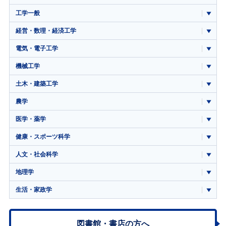
工学一般
経営・数理・経済工学
電気・電子工学
機械工学
土木・建築工学
農学
医学・薬学
健康・スポーツ科学
人文・社会科学
地理学
生活・家政学
図書館・書店の方へ