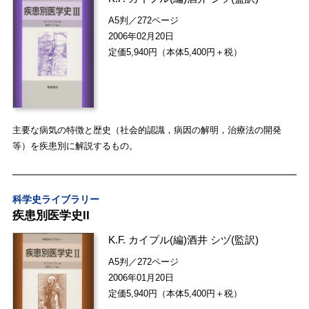
A5判／272ページ
2006年02月20日
定価5,940円（本体5,400円＋税）
主要な病気の特徴と歴史（社会的認識，病因の解明，治療法の開発
等）を疾患別に解説するもの。
科学史ライブラリー
疾患別医学史II
K.F. カイプル
(編)
酒井 シヅ
(監訳)
A5判／272ページ
2006年01月20日
定価5,940円（本体5,400円＋税）