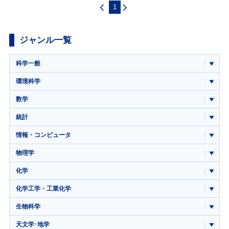
1
ジャンル一覧
科学一般
環境科学
数学
統計
情報・コンピュータ
物理学
化学
化学工学・工業化学
生物科学
天文学･地学