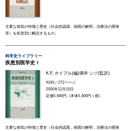
主要な病気の特徴と歴史（社会的認識，病因の解明，治療法の開発
等）を疾患別に解説するもの。
科学史ライブラリー
疾患別医学史Ｉ
K.F. カイプル
(編)
酒井 シヅ
(監訳)
A5判／272ページ
2005年12月10日
定価5,940円（本体5,400円＋税）
主要な病気の特徴と歴史（社会的認識，病因の解明，治療法の開発