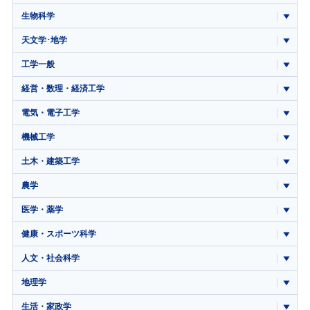
生物科学
天文学･地学
工学一般
経営・数理・経済工学
電気・電子工学
機械工学
土木・建築工学
農学
医学・薬学
健康・スポーツ科学
人文・社会科学
地理学
生活・家政学