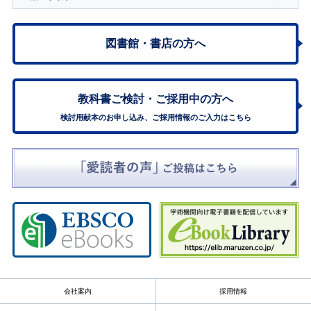
図書館・書店の方へ
教科書ご検討・
ご採用中の方へ
検討用献本のお申し込み、ご採用情報のご入力はこちら
会社案内
採用情報