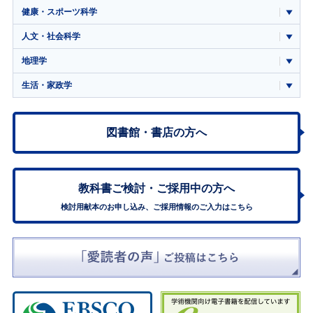
健康・スポーツ科学
人文・社会科学
地理学
生活・家政学
図書館・書店の方へ
教科書ご検討・
ご採用中の方へ
検討用献本のお申し込み、ご採用情報のご入力はこちら