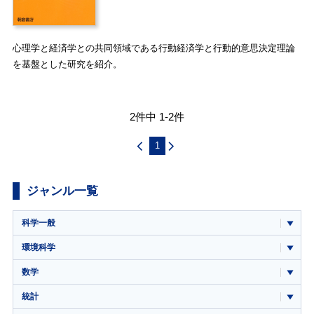
心理学と経済学との共同領域である行動経済学と行動的意思決定理論
を基盤とした研究を紹介。
2件中 1-2件
1
ジャンル一覧
科学一般
環境科学
数学
統計