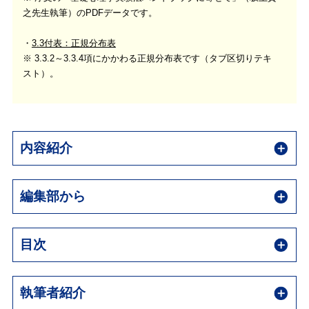
之先生執筆）のPDFデータです。
3.3付表：正規分布表
※ 3.3.2～3.3.4項にかかわる正規分布表です（タブ区切りテキ
スト）。
内容紹介
編集部から
目次
執筆者紹介