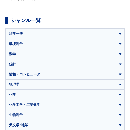
ジャンル一覧
科学一般
環境科学
数学
統計
情報・コンピュータ
物理学
化学
化学工学・工業化学
生物科学
天文学･地学