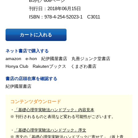
B5判／608ページ
刊行日：2018年06月15日
ISBN：978-4-254-52023-1 C3011
カートに入れる
ネット書店で購入する
amazon
e-hon
紀伊國屋書店
丸善ジュンク堂書店
Honya Club
Rakutenブックス
くまざわ書店
書店の店頭在庫を確認する
紀伊國屋書店
コンテンツダウンロード
「基礎心理学実験法ハンドブック」内容見本
※ 刊行されるものと表現など変わる可能性がございます。
「基礎心理学実験法ハンドブック」序文
※ 序文の「基礎心理学実験法ハンドブックに寄せて」（坂上貴