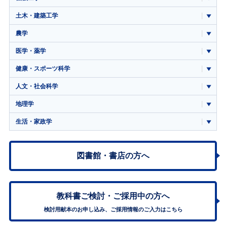
土木・建築工学
農学
医学・薬学
健康・スポーツ科学
人文・社会科学
地理学
生活・家政学
図書館・書店の方へ
教科書ご検討・
ご採用中の方へ
検討用献本のお申し込み、ご採用情報のご入力はこちら