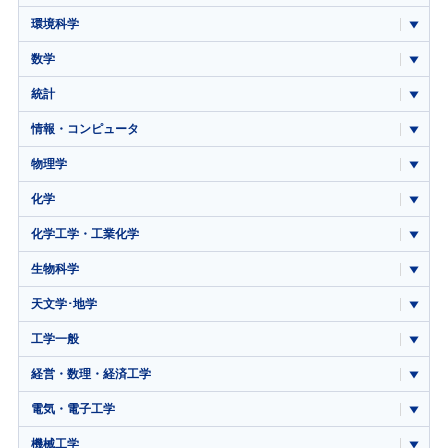
環境科学
数学
統計
情報・コンピュータ
物理学
化学
化学工学・工業化学
生物科学
天文学･地学
工学一般
経営・数理・経済工学
電気・電子工学
機械工学