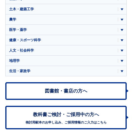
土木・建築工学
農学
医学・薬学
健康・スポーツ科学
人文・社会科学
地理学
生活・家政学
図書館・書店の方へ
教科書ご検討・
ご採用中の方へ
検討用献本のお申し込み、ご採用情報のご入力はこちら