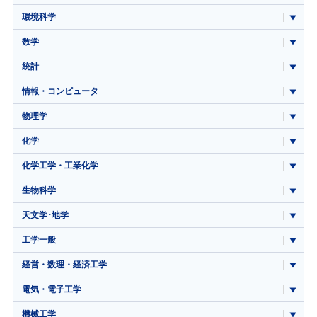
環境科学
数学
統計
情報・コンピュータ
物理学
化学
化学工学・工業化学
生物科学
天文学･地学
工学一般
経営・数理・経済工学
電気・電子工学
機械工学