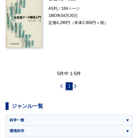
A5判／184ページ
1983年04月20日
定価4,290円（本体3,900円＋税）
5件中 1-5件
1
ジャンル一覧
科学一般
環境科学