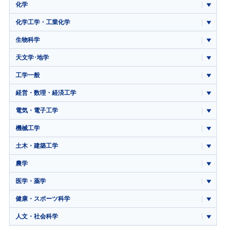
化学
化学工学・工業化学
生物科学
天文学･地学
工学一般
経営・数理・経済工学
電気・電子工学
機械工学
土木・建築工学
農学
医学・薬学
健康・スポーツ科学
人文・社会科学