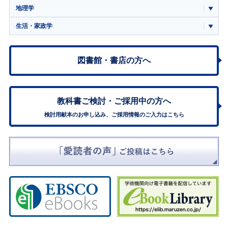
地理学
生活・家政学
図書館・書店の方へ
教科書ご検討・
ご採用中の方へ
検討用献本のお申し込み、ご採用情報のご入力はこちら