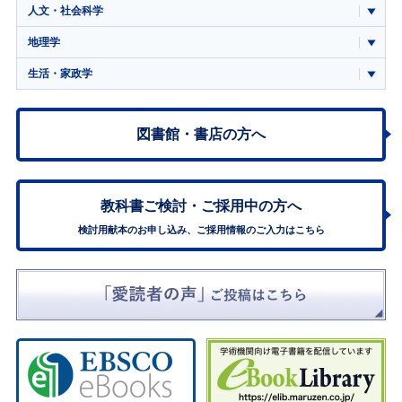
人文・社会科学
地理学
生活・家政学
図書館・書店の方へ
教科書ご検討・
ご採用中の方へ
検討用献本のお申し込み、ご採用情報のご入力はこちら