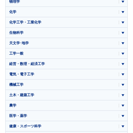
物理学
化学
化学工学・工業化学
生物科学
天文学･地学
工学一般
経営・数理・経済工学
電気・電子工学
機械工学
土木・建築工学
農学
医学・薬学
健康・スポーツ科学