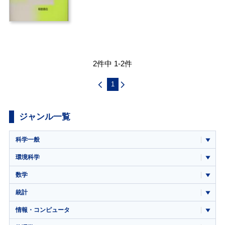
2件中 1-2件
1
ジャンル一覧
科学一般
環境科学
数学
統計
情報・コンピュータ