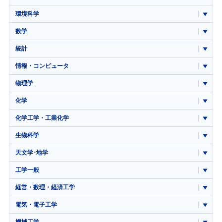
環境科学
数学
統計
情報・コンピュータ
物理学
化学
化学工学・工業化学
生物科学
天文学･地学
工学一般
経営・数理・経済工学
電気・電子工学