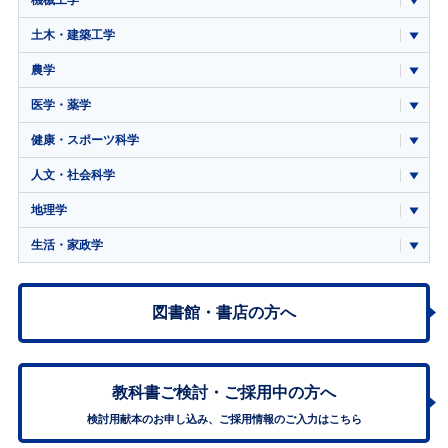
機械工学
土木・建築工学
農学
医学・薬学
健康・スポーツ科学
人文・社会科学
地理学
生活・家政学
図書館・書店の方へ
教科書ご検討・
ご採用中の方へ
検討用献本のお申し込み、ご採用情報のご入力はこちら