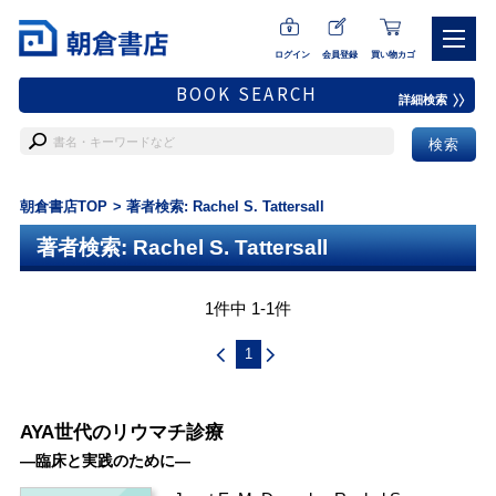
ログイン
会員登録
買い物カゴ
BOOK SEARCH
詳細検索
朝倉書店TOP
著者検索: Rachel S. Tattersall
著者検索: Rachel S. Tattersall
1件中 1-1件
1
AYA世代のリウマチ診療
―臨床と実践のために―