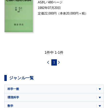
A5判／480ページ
1992年07月20日
定価22,000円（本体20,000円＋税）
1件中 1-1件
1
ジャンル一覧
科学一般
環境科学
数学