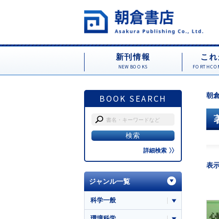
新刊情報
これ
NEW BOOKS
FORTHCOM
朝倉
BOOK SEARCH
詳細検索
表
ジャンル一覧
科学一般
環境科学