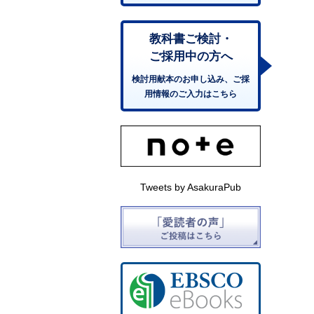
教科書ご検討・
ご採用中の方へ
検討用献本のお申し込み、ご採
用情報のご入力はこちら
Tweets by AsakuraPub