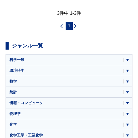
3件中 1-3件
1
ジャンル一覧
科学一般
環境科学
数学
統計
情報・コンピュータ
物理学
化学
化学工学・工業化学