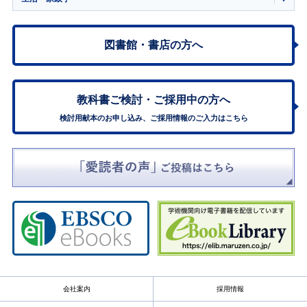
図書館・書店の方へ
教科書ご検討・
ご採用中の方へ
検討用献本のお申し込み、ご採用情報のご入力はこちら
会社案内
採用情報