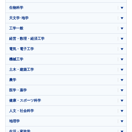
生物科学
天文学･地学
工学一般
経営・数理・経済工学
電気・電子工学
機械工学
土木・建築工学
農学
医学・薬学
健康・スポーツ科学
人文・社会科学
地理学
生活・家政学