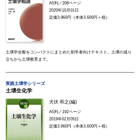
A5判／208ページ
2020年10月01日
定価3,960円（本体3,600円＋税）
土壌学全般をコンパクトにまとめた初学者向けテキスト。土壌の成り
立ちから土壌教育まで。
実践土壌学シリーズ
土壌生化学
犬伏 和之
(編)
A5判／192ページ
2019年02月05日
定価3,960円（本体3,600円＋税）