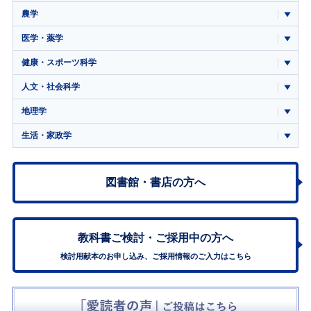
農学
医学・薬学
健康・スポーツ科学
人文・社会科学
地理学
生活・家政学
図書館・書店の方へ
教科書ご検討・
ご採用中の方へ
検討用献本のお申し込み、ご採用情報のご入力はこちら