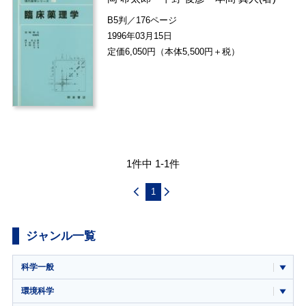
B5判／176ページ
1996年03月15日
定価6,050円（本体5,500円＋税）
1件中 1-1件
1
ジャンル一覧
科学一般
環境科学