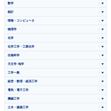
数学
統計
情報・コンピュータ
物理学
化学
化学工学・工業化学
生物科学
天文学･地学
工学一般
経営・数理・経済工学
電気・電子工学
機械工学
土木・建築工学