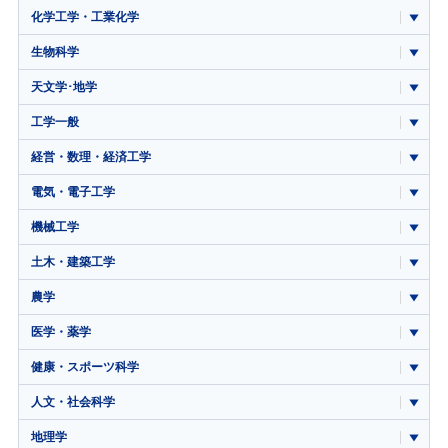
化学工学・工業化学
生物科学
天文学･地学
工学一般
経営・数理・経済工学
電気・電子工学
機械工学
土木・建築工学
農学
医学・薬学
健康・スポーツ科学
人文・社会科学
地理学