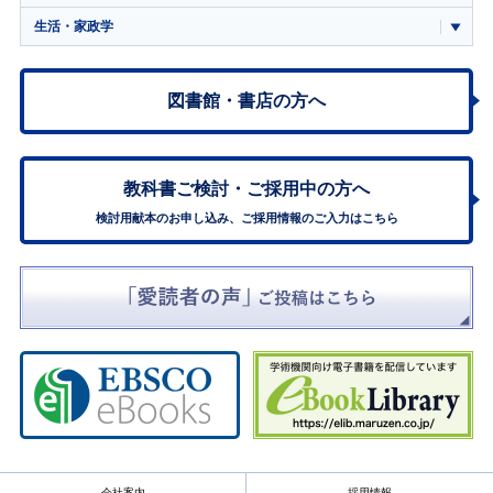
生活・家政学
図書館・書店の方へ
教科書ご検討・
ご採用中の方へ
検討用献本のお申し込み、ご採用情報のご入力はこちら
会社案内
採用情報