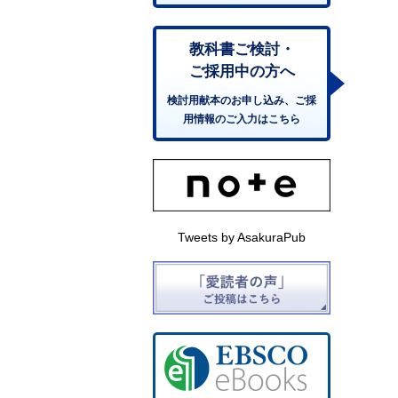
教科書ご検討・
ご採用中の方へ
検討用献本のお申し込み、ご採
用情報のご入力はこちら
Tweets by AsakuraPub