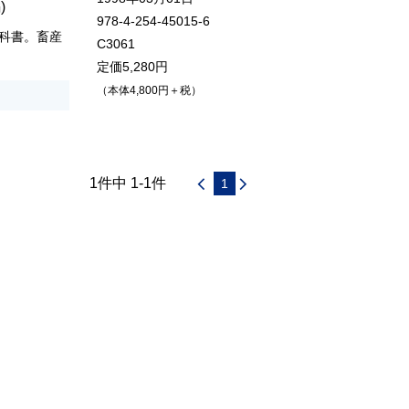
)
978-4-254-45015-6
科書。畜産
C3061
定価5,280円
（本体4,800円＋税）
1件中 1-1件
1