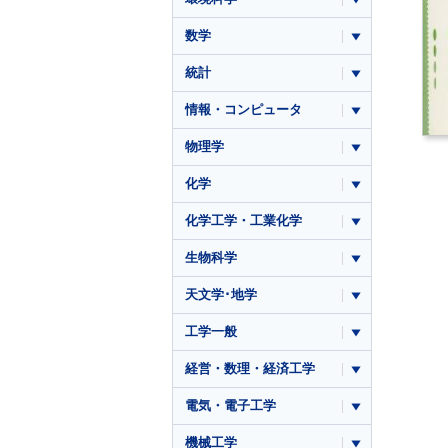
数学
統計
情報・コンピュータ
物理学
化学
化学工学・工業化学
生物科学
天文学･地学
工学一般
経営・数理・経済工学
電気・電子工学
機械工学