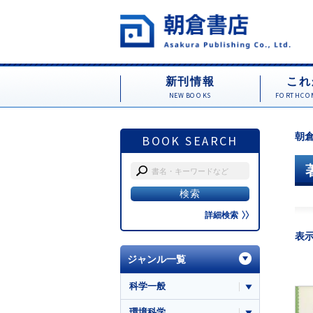
新刊情報
これ
NEW BOOKS
FORTHCOM
朝倉
BOOK SEARCH
詳細検索
表
ジャンル一覧
科学一般
環境科学