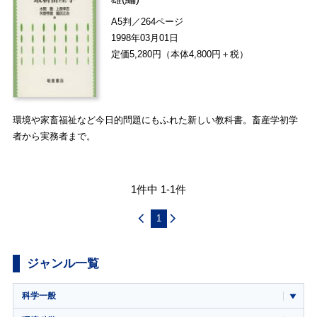
A5判／264ページ
1998年03月01日
定価5,280円（本体4,800円＋税）
環境や家畜福祉など今日的問題にもふれた新しい教科書。畜産学初学
者から実務者まで。
1件中 1-1件
1
ジャンル一覧
科学一般