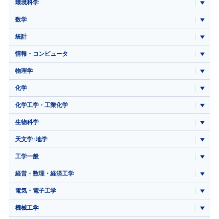
環境科学
数学
統計
情報・コンピュータ
物理学
化学
化学工学・工業化学
生物科学
天文学･地学
工学一般
経営・数理・経済工学
電気・電子工学
機械工学