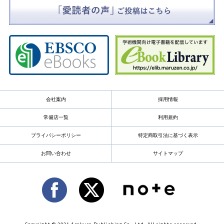
会社案内
採用情報
常備店一覧
利用規約
プライバシーポリシー
特定商取引法に基づく表示
お問い合わせ
サイトマップ
Copyright © 2021 Asakura Publishing Co., Ltd. All rights reserved.