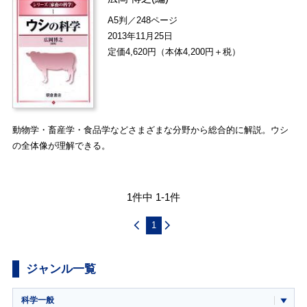
A5判／248ページ
2013年11月25日
定価4,620円（本体4,200円＋税）
動物学・畜産学・食品学などさまざまな分野から総合的に解説。ウシ
の全体像が理解できる。
1件中 1-1件
1
ジャンル一覧
科学一般