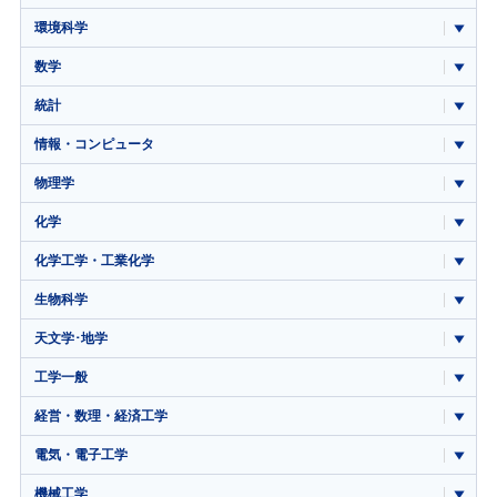
環境科学
数学
統計
情報・コンピュータ
物理学
化学
化学工学・工業化学
生物科学
天文学･地学
工学一般
経営・数理・経済工学
電気・電子工学
機械工学