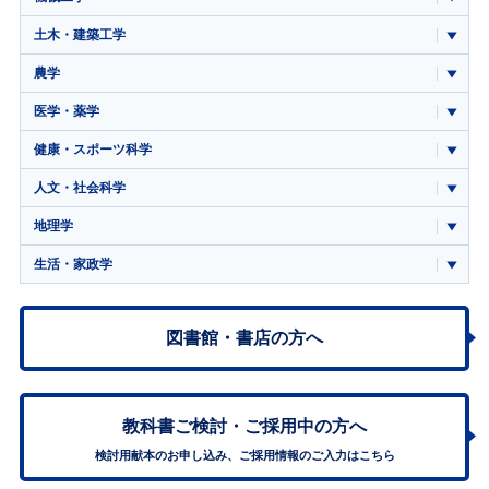
土木・建築工学
農学
医学・薬学
健康・スポーツ科学
人文・社会科学
地理学
生活・家政学
図書館・書店の方へ
教科書ご検討・
ご採用中の方へ
検討用献本のお申し込み、ご採用情報のご入力はこちら