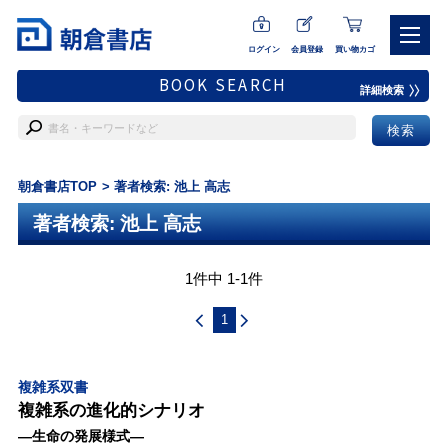
ログイン
会員登録
買い物カゴ
BOOK SEARCH
詳細検索
朝倉書店TOP
著者検索: 池上 高志
著者検索: 池上 高志
1件中 1-1件
1
複雑系双書
複雑系の進化的シナリオ
―生命の発展様式―