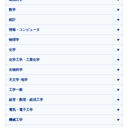
数学
統計
情報・コンピュータ
物理学
化学
化学工学・工業化学
生物科学
天文学･地学
工学一般
経営・数理・経済工学
電気・電子工学
機械工学