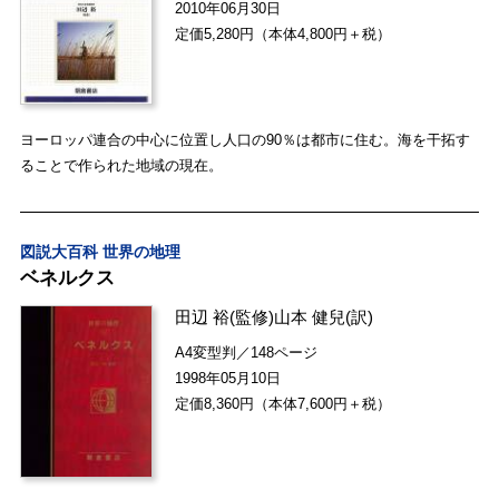
2010年06月30日
定価5,280円（本体4,800円＋税）
ヨーロッパ連合の中心に位置し人口の90％は都市に住む。海を干拓す
ることで作られた地域の現在。
図説大百科 世界の地理
ベネルクス
田辺 裕
(監修)
山本 健兒
(訳)
A4変型判／148ページ
1998年05月10日
定価8,360円（本体7,600円＋税）