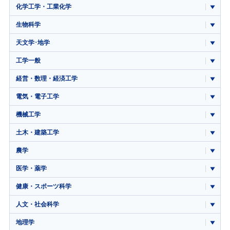
化学工学・工業化学
生物科学
天文学･地学
工学一般
経営・数理・経済工学
電気・電子工学
機械工学
土木・建築工学
農学
医学・薬学
健康・スポーツ科学
人文・社会科学
地理学