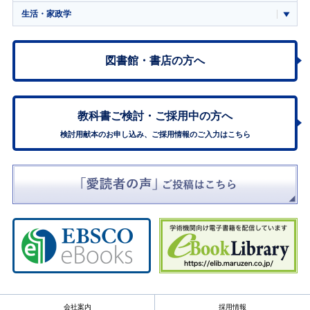
生活・家政学
図書館・書店の方へ
教科書ご検討・
ご採用中の方へ
検討用献本のお申し込み、ご採用情報のご入力はこちら
会社案内
採用情報