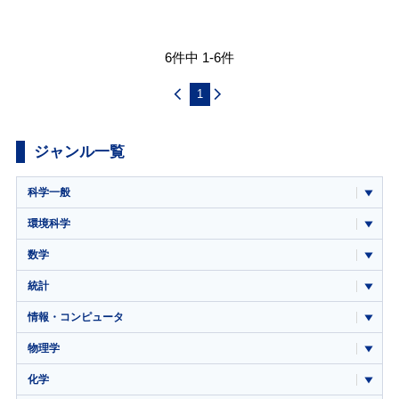
6件中 1-6件
1
ジャンル一覧
科学一般
環境科学
数学
統計
情報・コンピュータ
物理学
化学