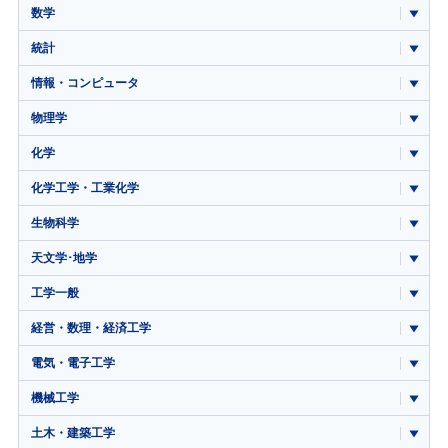
数学
統計
情報・コンピュータ
物理学
化学
化学工学・工業化学
生物科学
天文学･地学
工学一般
経営・数理・経済工学
電気・電子工学
機械工学
土木・建築工学