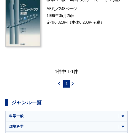
A5判／248ページ
1996年05月25日
定価6,820円（本体6,200円＋税）
1件中 1-1件
1
ジャンル一覧
科学一般
環境科学