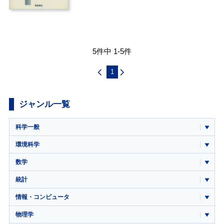
5件中 1-5件
1
ジャンル一覧
科学一般
環境科学
数学
統計
情報・コンピュータ
物理学