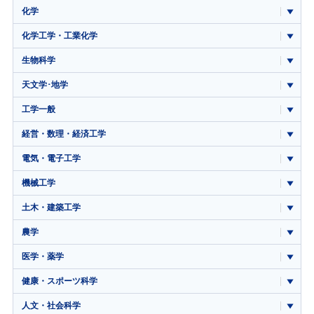
化学
化学工学・工業化学
生物科学
天文学･地学
工学一般
経営・数理・経済工学
電気・電子工学
機械工学
土木・建築工学
農学
医学・薬学
健康・スポーツ科学
人文・社会科学