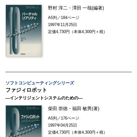
野村 淳二
・
澤田 一哉
(編著)
A5判／184ページ
1997年11月25日
定価4,730円（本体4,300円＋税）
ソフトコンピューティングシリーズ
ファジィロボット
―インテリジェントシステムのための―
柴田 崇徳
・
福田 敏男
(著)
A5判／176ページ
1997年04月25日
定価4,730円（本体4,300円＋税）