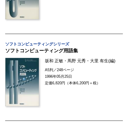
ソフトコンピューティングシリーズ
ソフトコンピューティング用語集
坂和 正敏
・
馬野 元秀
・
大里 有生
(編)
A5判／248ページ
1996年05月25日
定価6,820円（本体6,200円＋税）