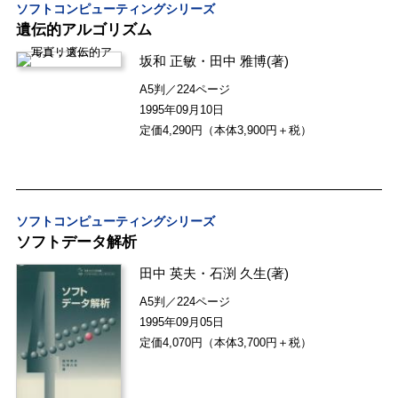
ソフトコンピューティングシリーズ
遺伝的アルゴリズム
坂和 正敏
・
田中 雅博
(著)
A5判／224ページ
1995年09月10日
定価4,290円（本体3,900円＋税）
ソフトコンピューティングシリーズ
ソフトデータ解析
田中 英夫
・
石渕 久生
(著)
A5判／224ページ
1995年09月05日
定価4,070円（本体3,700円＋税）