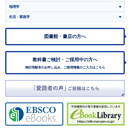
地理学
生活・家政学
図書館・書店の方へ
教科書ご検討・
ご採用中の方へ
検討用献本のお申し込み、ご採用情報のご入力はこちら