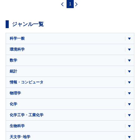
1
ジャンル一覧
科学一般
環境科学
数学
統計
情報・コンピュータ
物理学
化学
化学工学・工業化学
生物科学
天文学･地学