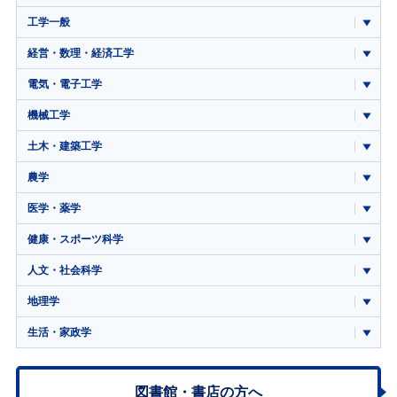
工学一般
経営・数理・経済工学
電気・電子工学
機械工学
土木・建築工学
農学
医学・薬学
健康・スポーツ科学
人文・社会科学
地理学
生活・家政学
図書館・書店の方へ