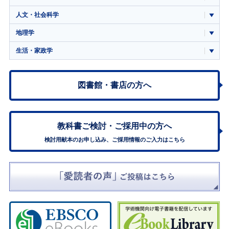
人文・社会科学
地理学
生活・家政学
図書館・書店の方へ
教科書ご検討・
ご採用中の方へ
検討用献本のお申し込み、ご採用情報のご入力はこちら