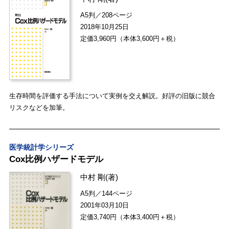
A5判／208ページ
2018年10月25日
定価3,960円（本体3,600円＋税）
生存時間を評価する手法について実例を交え解説。好評の旧版に競合
リスクなどを加筆。
医学統計学シリーズ
Cox比例ハザードモデル
中村 剛
(著)
A5判／144ページ
2001年03月10日
定価3,740円（本体3,400円＋税）