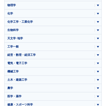
物理学
化学
化学工学・工業化学
生物科学
天文学･地学
工学一般
経営・数理・経済工学
電気・電子工学
機械工学
土木・建築工学
農学
医学・薬学
健康・スポーツ科学