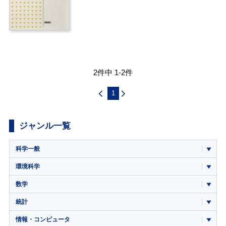
2件中 1-2件
1
ジャンル一覧
科学一般
環境科学
数学
統計
情報・コンピュータ