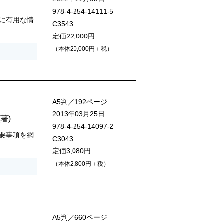
978-4-254-14111-5
に有用な情
C3543
定価22,000円
（本体20,000円＋税）
A5判／192ページ
2013年03月25日
(著)
978-4-254-14097-2
要事項を網
C3043
定価3,080円
（本体2,800円＋税）
A5判／660ページ