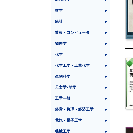
数学
統計
情報・コンピュータ
物理学
化学
化学工学・工業化学
生物科学
天文学･地学
工学一般
経営・数理・経済工学
電気・電子工学
機械工学