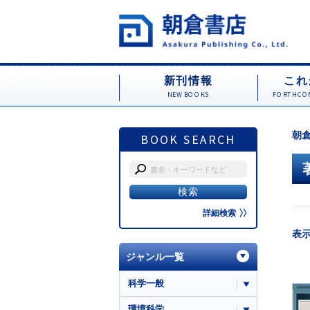
新刊情報
これ
NEW BOOKS
FORTHCOM
朝倉
BOOK SEARCH
詳細検索
表
ジャンル一覧
科学一般
環境科学