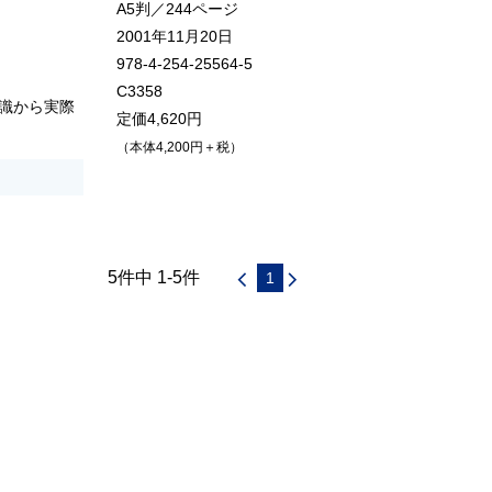
A5判／244ページ
2001年11月20日
978-4-254-25564-5
C3358
識から実際
定価4,620円
（本体4,200円＋税）
5件中 1-5件
1