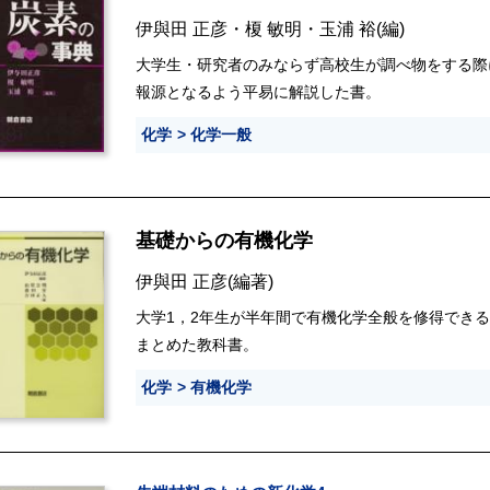
伊與田 正彦
・
榎 敏明
・
玉浦 裕
(編)
大学生・研究者のみならず高校生が調べ物をする際
報源となるよう平易に解説した書。
化学
化学一般
基礎からの有機化学
伊與田 正彦
(編著)
大学1，2年生が半年間で有機化学全般を修得でき
まとめた教科書。
化学
有機化学