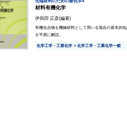
先端材料のための新化学4
材料有機化学
伊與田 正彦
(編著)
有機化合物を機械材料として用いる場合の基本的知
を平易に解説。
化学工学・工業化学
化学工学・工業化学一般