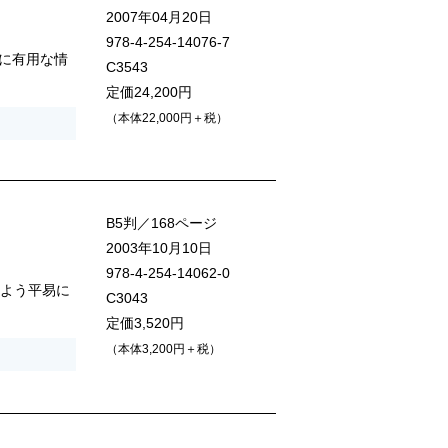
2007年04月20日
978-4-254-14076-7
に有用な情
C3543
定価24,200円
（本体22,000円＋税）
B5判／168ページ
2003年10月10日
978-4-254-14062-0
るよう平易に
C3043
定価3,520円
（本体3,200円＋税）