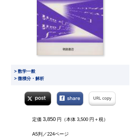
> 数学一般
> 微積分・解析
3,850
定価
円（本体 3,500 円＋税）
A5判／224ページ