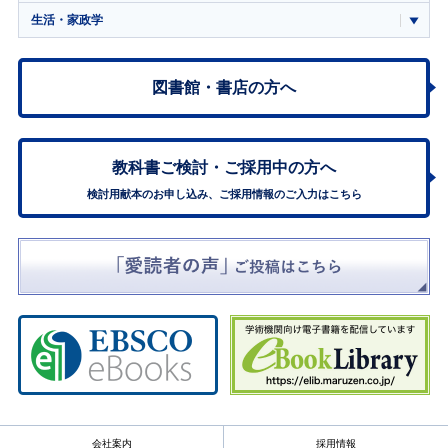
生活・家政学
図書館・書店の方へ
教科書ご検討・
ご採用中の方へ
検討用献本のお申し込み、ご採用情報のご入力はこちら
会社案内
採用情報