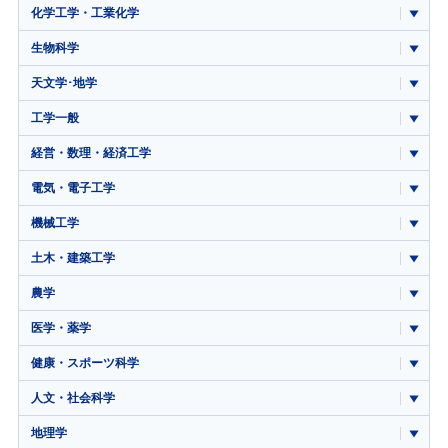
化学工学・工業化学
生物科学
天文学･地学
工学一般
経営・数理・経済工学
電気・電子工学
機械工学
土木・建築工学
農学
医学・薬学
健康・スポーツ科学
人文・社会科学
地理学