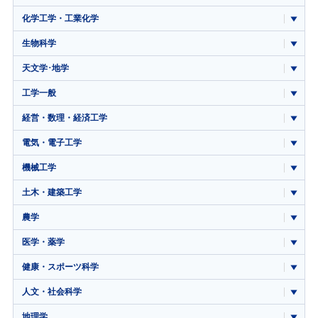
化学工学・工業化学
生物科学
天文学･地学
工学一般
経営・数理・経済工学
電気・電子工学
機械工学
土木・建築工学
農学
医学・薬学
健康・スポーツ科学
人文・社会科学
地理学