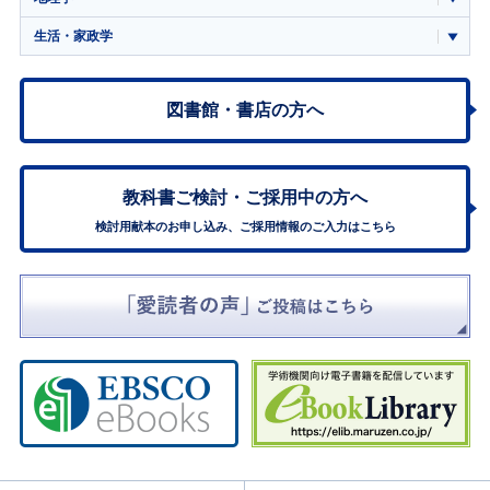
生活・家政学
図書館・書店の方へ
教科書ご検討・
ご採用中の方へ
検討用献本のお申し込み、ご採用情報のご入力はこちら