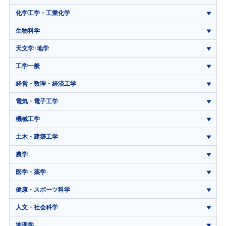
化学工学・工業化学
生物科学
天文学･地学
工学一般
経営・数理・経済工学
電気・電子工学
機械工学
土木・建築工学
農学
医学・薬学
健康・スポーツ科学
人文・社会科学
地理学