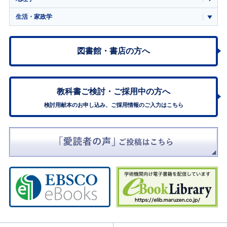
生活・家政学
図書館・書店の方へ
教科書ご検討・
ご採用中の方へ
検討用献本のお申し込み、ご採用情報のご入力はこちら