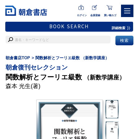
ログイン
会員登録
買い物カゴ
BOOK SEARCH
詳細検索
朝倉書店TOP
関数解析とフーリエ級数 （新数学講座）
朝倉復刊セレクション
関数解析とフーリエ級数
（新数学講座）
森本 光生
(著)