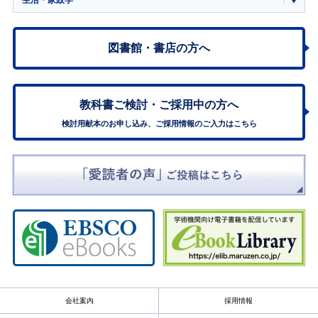
図書館・書店の方へ
教科書ご検討・
ご採用中の方へ
検討用献本のお申し込み、ご採用情報のご入力はこちら
会社案内
採用情報