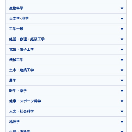
生物科学
天文学･地学
工学一般
経営・数理・経済工学
電気・電子工学
機械工学
土木・建築工学
農学
医学・薬学
健康・スポーツ科学
人文・社会科学
地理学
生活・家政学