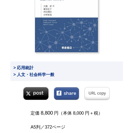
> 応用統計
> 人文・社会科学一般
8,800
定価
円（本体 8,000 円＋税）
A5判／372ページ