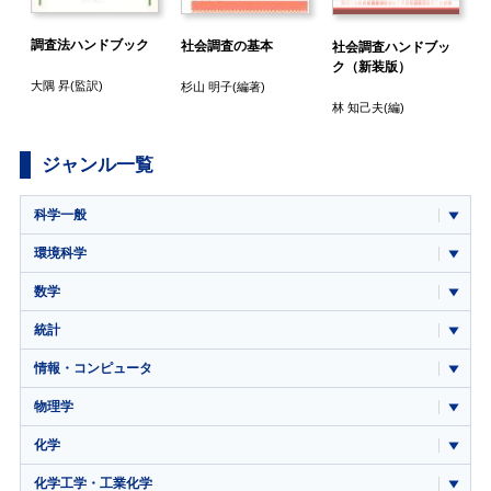
調査法ハンドブック
社会調査の基本
社会調査ハンドブッ
ク（新装版）
大隅 昇
(監訳)
杉山 明子
(編著)
林 知己夫
(編)
ジャンル一覧
科学一般
環境科学
数学
統計
情報・コンピュータ
物理学
化学
化学工学・工業化学