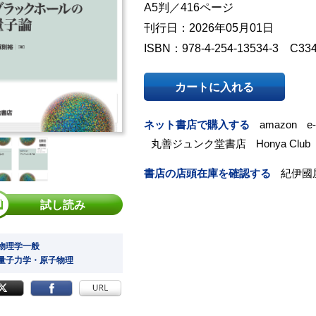
A5判／416ページ
刊行日：2026年05月01日
ISBN：978-4-254-13534-3 C33
カートに入れる
ネット書店で購入する
amazon
e
丸善ジュンク堂書店
Honya Club
書店の店頭在庫を確認する
紀伊國
試し読み
 物理学一般
 量子力学・原子物理