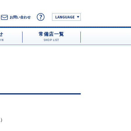
LANGUAGE
お問い合わせ
せ
常備店一覧
ON
SHOP LIST
税）