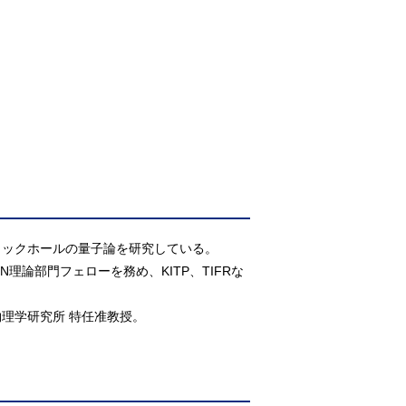
ラックホールの量子論を研究している。
N理論部門フェローを務め、KITP、TIFRな
理学研究所 特任准教授。