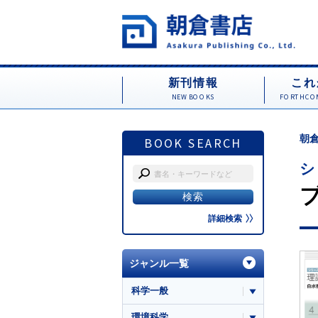
新刊情報
これ
NEW BOOKS
FORTHCOM
朝倉
BOOK SEARCH
シ
詳細検索
ジャンル一覧
科学一般
環境科学