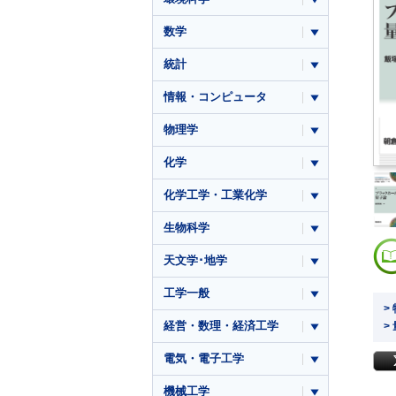
数学
統計
情報・コンピュータ
物理学
化学
化学工学・工業化学
生物科学
天文学･地学
工学一般
>
経営・数理・経済工学
>
電気・電子工学
機械工学