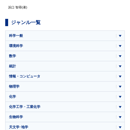
浜口 智尋
(著)
ジャンル一覧
科学一般
環境科学
数学
統計
情報・コンピュータ
物理学
化学
化学工学・工業化学
生物科学
天文学･地学