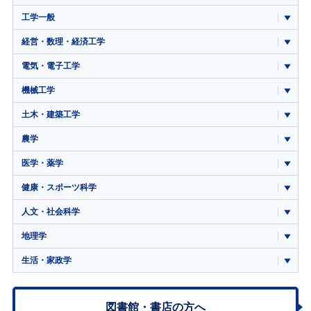
工学一般
経営・数理・経済工学
電気・電子工学
機械工学
土木・建築工学
農学
医学・薬学
健康・スポーツ科学
人文・社会科学
地理学
生活・家政学
図書館・書店の方へ