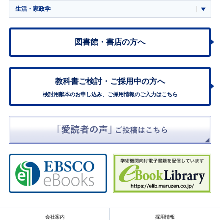
生活・家政学
図書館・書店の方へ
教科書ご検討・
ご採用中の方へ
検討用献本のお申し込み、ご採用情報のご入力はこちら
会社案内
採用情報