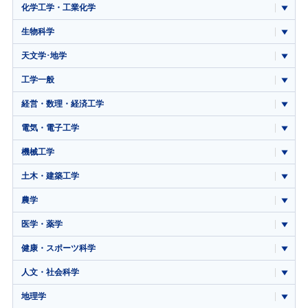
化学工学・工業化学
生物科学
天文学･地学
工学一般
経営・数理・経済工学
電気・電子工学
機械工学
土木・建築工学
農学
医学・薬学
健康・スポーツ科学
人文・社会科学
地理学