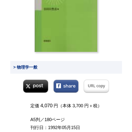
> 物理学一般
4,070
定価
円（本体 3,700 円＋税）
A5判／180ページ
刊行日：1992年05月15日