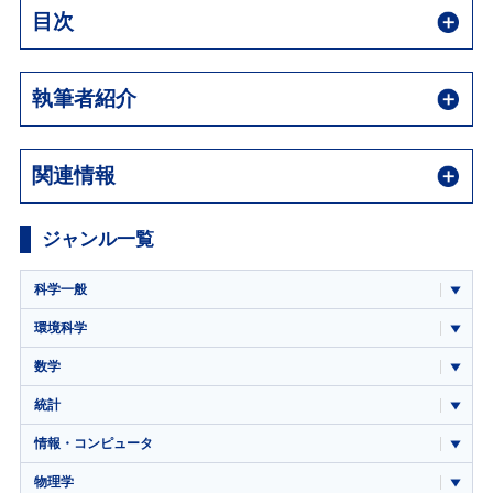
目次
執筆者紹介
関連情報
ジャンル一覧
科学一般
環境科学
数学
統計
情報・コンピュータ
物理学