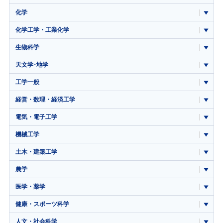
化学
化学工学・工業化学
生物科学
天文学･地学
工学一般
経営・数理・経済工学
電気・電子工学
機械工学
土木・建築工学
農学
医学・薬学
健康・スポーツ科学
人文・社会科学