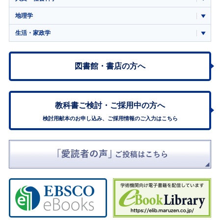
地理学
生活・家政学
図書館・書店の方へ
教科書ご検討・
ご採用中の方へ
検討用献本のお申し込み、ご採用情報のご入力はこちら