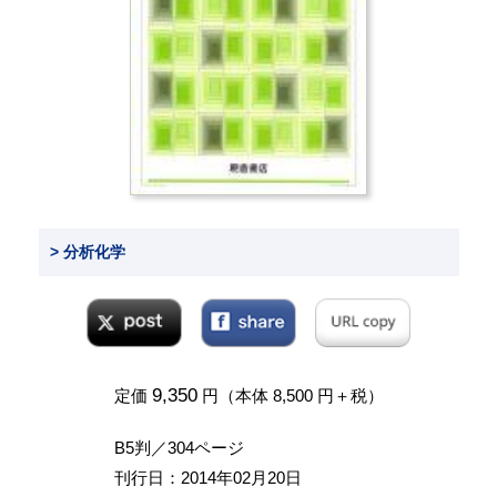
> 分析化学
9,350
定価
円（本体 8,500 円＋税）
B5判／304ページ
刊行日：2014年02月20日