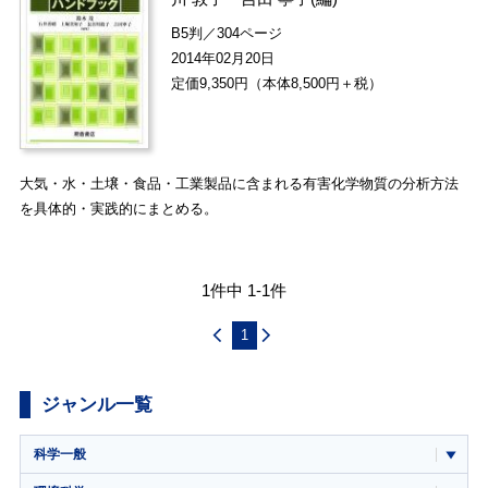
B5判／304ページ
2014年02月20日
定価9,350円（本体8,500円＋税）
大気・水・土壌・食品・工業製品に含まれる有害化学物質の分析方法
を具体的・実践的にまとめる。
1件中 1-1件
1
ジャンル一覧
科学一般