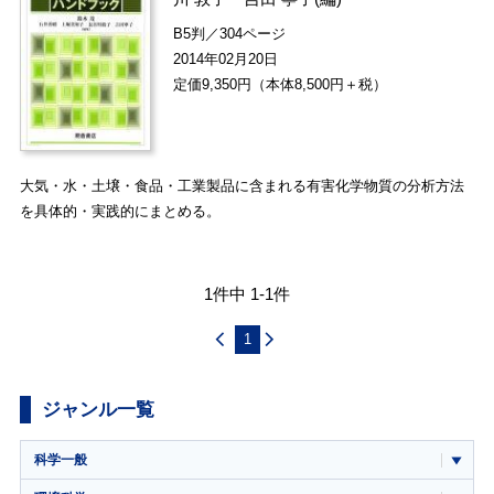
B5判／304ページ
2014年02月20日
定価9,350円（本体8,500円＋税）
大気・水・土壌・食品・工業製品に含まれる有害化学物質の分析方法
を具体的・実践的にまとめる。
1件中 1-1件
1
ジャンル一覧
科学一般