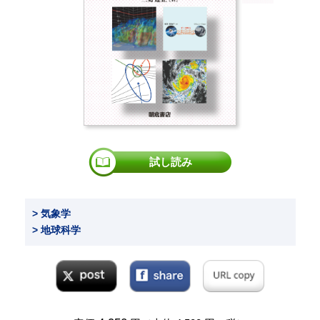
試し読み
> 気象学
> 地球科学