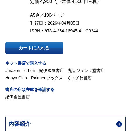
4,950
定価
円（本体 4,500 円＋税）
A5判／196ページ
刊行日：2026年04月05日
ISBN：978-4-254-16945-4 C3344
カートに入れる
ネット書店で購入する
amazon
e-hon
紀伊國屋書店
丸善ジュンク堂書店
Honya Club
Rakutenブックス
くまざわ書店
書店の店頭在庫を確認する
紀伊國屋書店
内容紹介