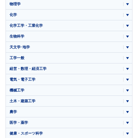
物理学
化学
化学工学・工業化学
生物科学
天文学･地学
工学一般
経営・数理・経済工学
電気・電子工学
機械工学
土木・建築工学
農学
医学・薬学
健康・スポーツ科学