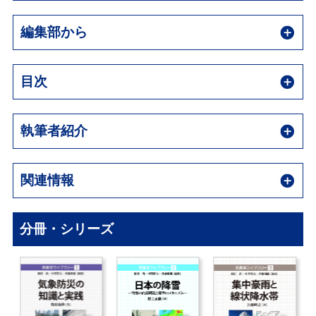
編集部から
目次
執筆者紹介
関連情報
分冊・シリーズ