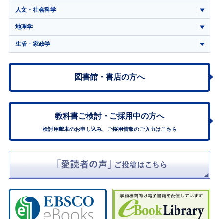
人文・社会科学
地理学
生活・家政学
図書館・書店の方へ
教科書ご検討・
ご採用中の方へ
検討用献本のお申し込み、ご採用情報のご入力はこちら